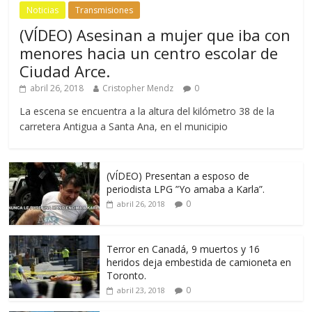
Noticias
Transmisiones
(VÍDEO) Asesinan a mujer que iba con
menores hacia un centro escolar de
Ciudad Arce.
abril 26, 2018
Cristopher Mendz
0
La escena se encuentra a la altura del kilómetro 38 de la
carretera Antigua a Santa Ana, en el municipio
(VÍDEO) Presentan a esposo de
periodista LPG ”Yo amaba a Karla”.
0
abril 26, 2018
Terror en Canadá, 9 muertos y 16
heridos deja embestida de camioneta en
Toronto.
0
abril 23, 2018