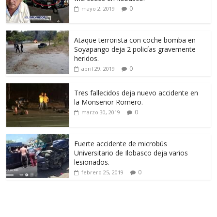
0
mayo 2, 2019
Ataque terrorista con coche bomba en
Soyapango deja 2 policías gravemente
heridos.
0
abril 29, 2019
Tres fallecidos deja nuevo accidente en
la Monseñor Romero.
0
marzo 30, 2019
Fuerte accidente de microbús
Universitario de Ilobasco deja varios
lesionados.
0
febrero 25, 2019