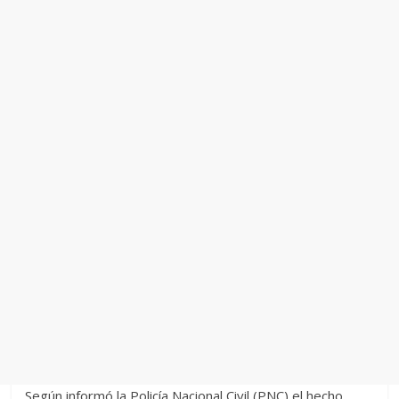
Según informó la Policía Nacional Civil (PNC) el hecho