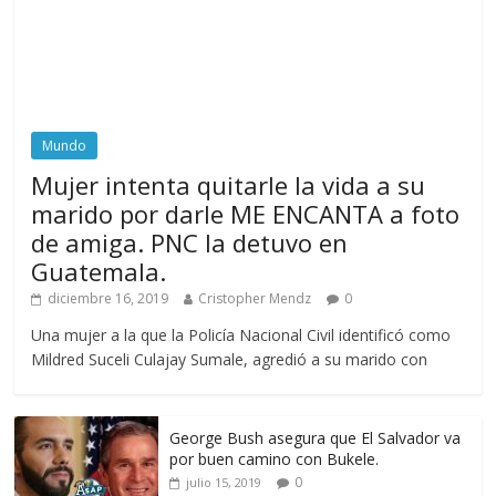
Mundo
Mujer intenta quitarle la vida a su
marido por darle ME ENCANTA a foto
de amiga. PNC la detuvo en
Guatemala.
diciembre 16, 2019
Cristopher Mendz
0
Una mujer a la que la Policía Nacional Civil identificó como
Mildred Suceli Culajay Sumale, agredió a su marido con
George Bush asegura que El Salvador va
por buen camino con Bukele.
0
julio 15, 2019