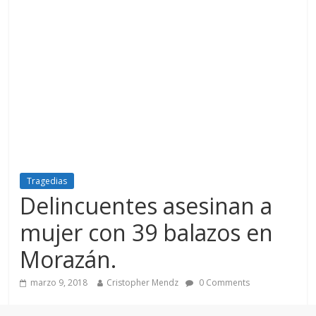
Tragedias
Delincuentes asesinan a
mujer con 39 balazos en
Morazán.
marzo 9, 2018
Cristopher Mendz
0 Comments