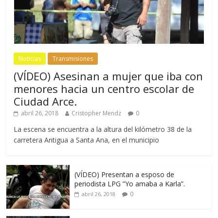
Noticias
Transmisiones
(VÍDEO) Asesinan a mujer que iba con
menores hacia un centro escolar de
Ciudad Arce.
abril 26, 2018
Cristopher Mendz
0
La escena se encuentra a la altura del kilómetro 38 de la
carretera Antigua a Santa Ana, en el municipio
(VÍDEO) Presentan a esposo de
periodista LPG ”Yo amaba a Karla”.
0
abril 26, 2018