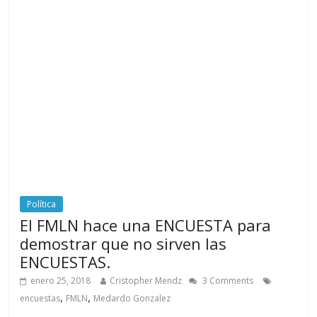
Política
El FMLN hace una ENCUESTA para
demostrar que no sirven las
ENCUESTAS.
enero 25, 2018
Cristopher Mendz
3 Comments
,
,
encuestas
FMLN
Medardo Gonzalez