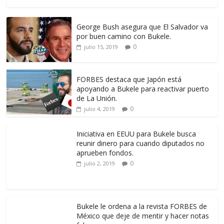
George Bush asegura que El Salvador va
por buen camino con Bukele.
0
julio 15, 2019
FORBES destaca que Japón está
apoyando a Bukele para reactivar puerto
de La Unión.
0
julio 4, 2019
Iniciativa en EEUU para Bukele busca
reunir dinero para cuando diputados no
aprueben fondos.
0
julio 2, 2019
Bukele le ordena a la revista FORBES de
México que deje de mentir y hacer notas