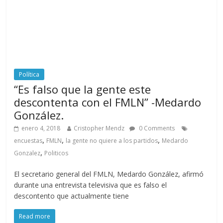
Política
“Es falso que la gente este
descontenta con el FMLN” -Medardo
González.
enero 4, 2018
Cristopher Mendz
0 Comments
,
,
,
encuestas
FMLN
la gente no quiere a los partidos
Medardo
,
Gonzalez
Politicos
El secretario general del FMLN, Medardo González, afirmó
durante una entrevista televisiva que es falso el
descontento que actualmente tiene
Read more