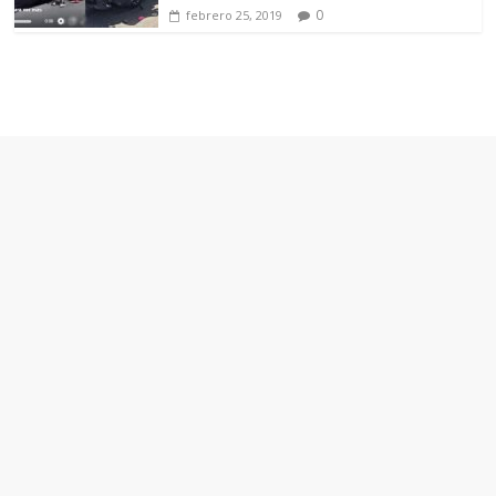
0
febrero 25, 2019