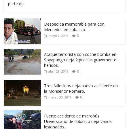
parte de
Despedida memorable para don
Mercedes en Ilobasco.
0
mayo 2, 2019
Ataque terrorista con coche bomba en
Soyapango deja 2 policías gravemente
heridos.
0
abril 29, 2019
Tres fallecidos deja nuevo accidente en
la Monseñor Romero.
0
marzo 30, 2019
Fuerte accidente de microbús
Universitario de Ilobasco deja varios
lesionados.