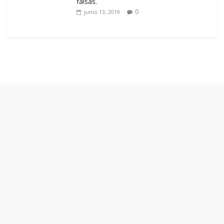
falsas.
0
junio 13, 2019